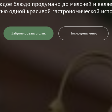
ждое блюдо продумано до мелочей и являе
тью одной красивой гастрономической ист
Забронировать столик
Посмотреть меню