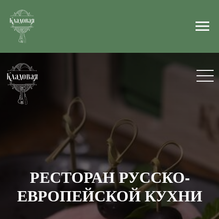
РЕСТОРАН РУССКО-
ЕВРОПЕЙСКОЙ КУХНИ
Каждое блюдо продумано до
мелочей и является частью одной
красивой гастрономической истории
Забронировать столик
Посмотреть меню